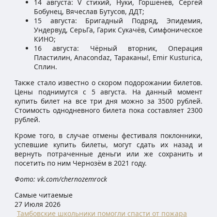
14 августа: V стихий, Нуки, Горшенёв, Сергей
Бобунец, Вячеслав Бутусов, ДДТ;
15 августа: Бригадный Подряд, Эпидемия,
Ундервуд, СерьГа, Гарик Сукачёв, Симфоническое
КИНО;
16 августа: Чёрный вторник, Операция
Пластилин, Anacondaz, Тараканы!, Emir Kusturica,
Сплин.
Также стало известно о скором подорожании билетов.
Цены поднимутся с 5 августа. На данный момент
купить билет на все три дня можно за 3500 рублей.
Стоимость однодневного билета пока составляет 2300
рублей.
Кроме того, в случае отмены фестиваля поклонники,
успевшие купить билеты, могут сдать их назад и
вернуть потраченные деньги или же сохранить и
посетить по ним Чернозём в 2021 году.
Фото: vk.com/chernozemrock
Самые читаемые
27 Июля 2026
Тамбовские школьники помогли спасти от пожара