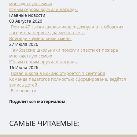
многодетную семью
Юным героям вручили награды
Главные новости
03 Августа 2026
Почти 47 тысяч школьников отдохнули в тамбовских
лагерях за первые два месяца лета
Впереди – финальные смены
27 Июля 2026
Тамбовские школьники помогли спасти от пожара
многодетную семью
Юным героям вручили награды
16 Июля 2026
Новая школа в Бокино откроется 1 сентября
Команда педагогов полностью сформирована, ведётся
запись детей
Все новости
Поделиться материалом:
САМЫЕ ЧИТАЕМЫЕ: