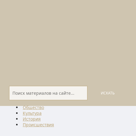
ИСКАТЬ
Общество
Культура
История
Проиcшествия