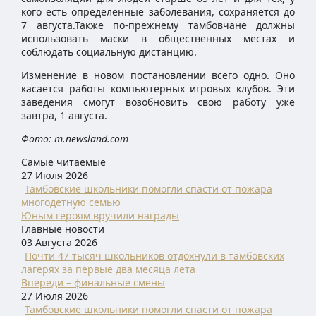
кого есть определённые заболевания, сохраняется до
7 августа.Также по-прежнему тамбовчане должны
использовать маски в общественных местах и
соблюдать социальную дистанцию.
Изменение в новом постановлении всего одно. Оно
касается работы компьютерных игровых клубов. Эти
заведения смогут возобновить свою работу уже
завтра, 1 августа.
Фото: m.newsland.com
Самые читаемые
27 Июля 2026
Тамбовские школьники помогли спасти от пожара
многодетную семью
Юным героям вручили награды
Главные новости
03 Августа 2026
Почти 47 тысяч школьников отдохнули в тамбовских
лагерях за первые два месяца лета
Впереди – финальные смены
27 Июля 2026
Тамбовские школьники помогли спасти от пожара