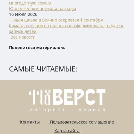
многодетную семью
Юным героям вручили награды
16 Июля 2026
Новая школа в Бокино откроется 1 сентября
Команда педагогов полностью сформирована, ведётся
запись детей
Все новости
Поделиться материалом:
САМЫЕ ЧИТАЕМЫЕ:
Контакты
Пользовательское соглашение
Карта сайта