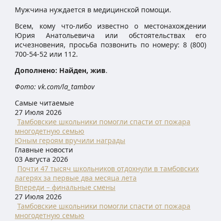
Мужчина нуждается в медицинской помощи.
Всем, кому что-либо известно о местонахождении
Юрия Анатольевича или обстоятельствах его
исчезновения, просьба позвонить по номеру: 8 (800)
700-54-52 или 112.
Дополнено: Найден, жив
.
Фото: vk.com/la_tambov
Самые читаемые
27 Июля 2026
Тамбовские школьники помогли спасти от пожара
многодетную семью
Юным героям вручили награды
Главные новости
03 Августа 2026
Почти 47 тысяч школьников отдохнули в тамбовских
лагерях за первые два месяца лета
Впереди – финальные смены
27 Июля 2026
Тамбовские школьники помогли спасти от пожара
многодетную семью