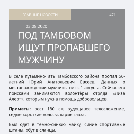
ГЛАВНЫЕ НОВОСТИ
471
03.08.2020
ПОД ТАМБОВОМ
ИЩУТ ПРОПАВШЕГО
МУЖЧИНУ
В селе Кузьмино-Гать Тамбовского района пропал 56-
летний Юрий Анатольевич Евсеев. Данных о
местонахождении мужчины нет с 1 августа. Сейчас его
поисками занимаются волонтёры отряда «Лиза
Алерт», которым нужна помощь добровольцев.
Приметы:
рост 180 см, худощавое телосложение,
седые короткие волосы, карие глаза.
Был одет в тёмно-синюю майку, синие спортивные
штаны, обут в сланцы.