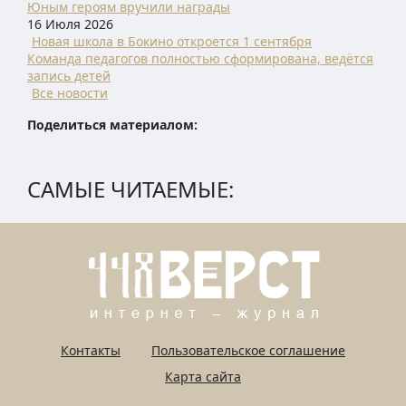
Юным героям вручили награды
16 Июля 2026
Новая школа в Бокино откроется 1 сентября
Команда педагогов полностью сформирована, ведётся
запись детей
Все новости
Поделиться материалом:
САМЫЕ ЧИТАЕМЫЕ:
Контакты
Пользовательское соглашение
Карта сайта