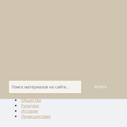
ИСКАТЬ
Общество
Культура
История
Проиcшествия