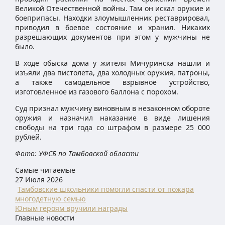
Великой Отечественной войны. Там он искал оружие и
боеприпасы. Находки злоумышленник реставрировал,
приводил в боевое состояние и хранил. Никаких
разрешающих документов при этом у мужчины не
было.
В ходе обыска дома у жителя Мичуринска нашли и
изъяли два пистолета, два холодных оружия, патроны,
а также самодельное взрывное устройство,
изготовленное из газового баллона с порохом.
Суд признал мужчину виновным в незаконном обороте
оружия и назначил наказание в виде лишения
свободы на три года со штрафом в размере 25 000
рублей.
Фото: УФСБ по Тамбовской области
Самые читаемые
27 Июля 2026
Тамбовские школьники помогли спасти от пожара
многодетную семью
Юным героям вручили награды
Главные новости