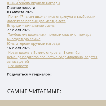
Юным героям вручили награды
Главные новости
03 Августа 2026
Почти 47 тысяч школьников отдохнули в тамбовских
лагерях за первые два месяца лета
Впереди – финальные смены
27 Июля 2026
Тамбовские школьники помогли спасти от пожара
многодетную семью
Юным героям вручили награды
16 Июля 2026
Новая школа в Бокино откроется 1 сентября
Команда педагогов полностью сформирована, ведётся
запись детей
Все новости
Поделиться материалом:
САМЫЕ ЧИТАЕМЫЕ: