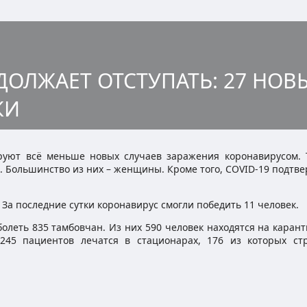
ОЛЖАЕТ ОТСТУПАТЬ: 27 НОВ
КИ
руют всё меньше новых случаев заражения коронавирусом. Т
к. Большинство из них – женщины. Кроме того, COVID-19 подтв
За последние сутки коронавирус смогли победить 11 человек.
болеть 835 тамбовчан. Из них 590 человек находятся на каран
45 пациентов лечатся в стационарах, 176 из которых ст