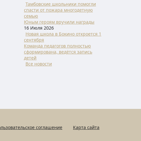
Тамбовские школьники помогли
спасти от пожара многодетную
семью
Юным героям вручили награды
16 Июля 2026
Новая школа в Бокино откроется 1
сентября
Команда педагогов полностью
сформирована, ведётся запись
детей
Все новости
льзовательское соглашение
Карта сайта