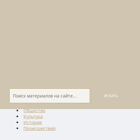
ИСКАТЬ
Общество
Культура
История
Проиcшествия