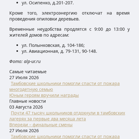
ул. Осипенко, д.201-207.
Кроме того, электроэнергию отключат на время
проведения опиловки деревьев.
Временные неудобства продлятся с 9:00 до 13:00 у
жителей домов по адресам:
ул. Полынковская, д. 104-186;
ул. Авиационная, д. 79-131, 90-148.
Фото: alp-ur.ru
Самые читаемые
27 Июля 2026
Тамбовские школьники помогли спасти от пожара
многодетную семью
Юным героям вручили награды
Главные новости
03 Августа 2026
Почти 47 тысяч школьников отдохнули в тамбовских
лагерях за первые два месяца лета
Впереди – финальные смены
27 Июля 2026
Тамбовские школьники помогли спасти от пожара