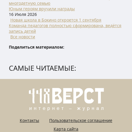
многодетную семью
Юным героям вручили награды
16 Июля 2026
Новая школа в Бокино откроется 1 сентября
Команда педагогов полностью сформирована, ведётся
запись детей
Все новости
Поделиться материалом:
САМЫЕ ЧИТАЕМЫЕ:
Контакты
Пользовательское соглашение
Карта сайта