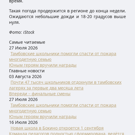
время.
Такая погода продержится в регионе до конца недели.
Ожидаются небольшие дожди и 18-20 градусов выше
нуля.
Фото: iStock
Самые читаемые
27 Июля 2026
Тамбовские школьники помогли спасти от пожара
многодетную семью
Юным героям вручили награды
Главные новости
03 Августа 2026
Почти 47 тысяч школьников отдохнули в тамбовских
лагерях за первые два месяца лета
Впереди – финальные смены
27 Июля 2026
Тамбовские школьники помогли спасти от пожара
многодетную семью
Юным героям вручили награды
16 Июля 2026
Новая школа в Бокино откроется 1 сентября
Команда педагогов полностью сформирована, ведётся