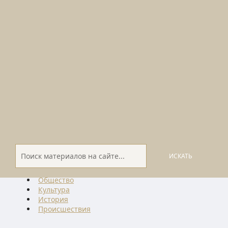
ИСКАТЬ
Общество
Культура
История
Проиcшествия