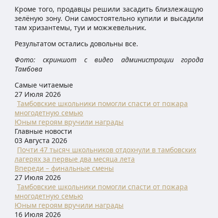
Кроме того, продавцы решили засадить близлежащую
зелёную зону. Они самостоятельно купили и высадили
там хризантемы, туи и можжевельник.
Результатом остались довольны все.
Фото: скриншот с видео администрации города
Тамбова
Самые читаемые
27 Июля 2026
Тамбовские школьники помогли спасти от пожара
многодетную семью
Юным героям вручили награды
Главные новости
03 Августа 2026
Почти 47 тысяч школьников отдохнули в тамбовских
лагерях за первые два месяца лета
Впереди – финальные смены
27 Июля 2026
Тамбовские школьники помогли спасти от пожара
многодетную семью
Юным героям вручили награды
16 Июля 2026