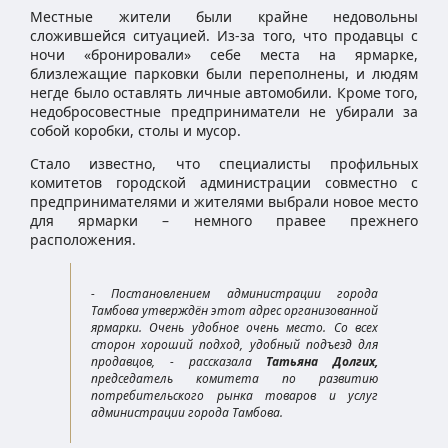
Местные жители были крайне недовольны
сложившейся ситуацией. Из-за того, что продавцы с
ночи «бронировали» себе места на ярмарке,
близлежащие парковки были переполнены, и людям
негде было оставлять личные автомобили. Кроме того,
недобросовестные предприниматели не убирали за
собой коробки, столы и мусор.
Стало известно, что специалисты профильных
комитетов городской администрации совместно с
предпринимателями и жителями выбрали новое место
для ярмарки – немного правее прежнего
расположения.
- Постановлением администрации города
Тамбова утверждён этот адрес организованной
ярмарки. Очень удобное очень место. Со всех
сторон хороший подход, удобный подъезд для
продавцов, - рассказала
Татьяна Долгих,
председатель комитета по развитию
потребительского рынка товаров и услуг
администрации города Тамбова.