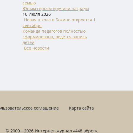
семью
Юным героям вручили награды
16 Июля 2026
Новая школа в Бокино откроется 1
сентября
Команда педагогов полностью
сформирована, ведётся запись
детей
Все новости
льзовательское соглашение
Карта сайта
© 2009—2026 Интернет-журнал «448 вёрст».