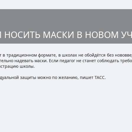
И НОСИТЬ МАСКИ В НОВОМ У
т в традиционном формате, в школах не обойдётся без нововв
ательно надевать маски. Если педагог не станет соблюдать треб
истрацию школы.
идуальной защиты можно по желанию, пишет ТАСС.