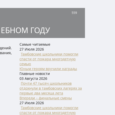
559
ЧЕБНОМ ГОДУ
Самые читаемые
едений.
27 Июля 2026
ования,
Тамбовские школьники помогли
спасти от пожара многодетную
семью
Юным героям вручили награды
Главные новости
03 Августа 2026
Почти 47 тысяч школьников
отдохнули в тамбовских лагерях за
первые два месяца лета
Впереди – финальные смены
27 Июля 2026
Тамбовские школьники помогли
спасти от пожара многодетную