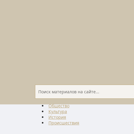
Общество
Культура
История
Проиcшествия