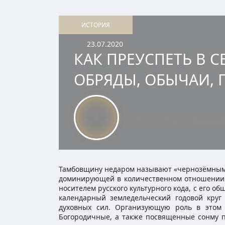
ИСТОРИЯ
23.07.2020
КАК ПРЕУСПЕТЬ В 
ОБРЯДЫ, ОБЫЧАИ, 
Автор материала:
Руслан 
Тамбовщину недаром называют «чернозёмным 
доминирующей в количественном отношении ч
носителем русского культурного кода, с его о
календарный земледельческий годовой круг
духовных сил. Организующую роль в этом ц
Богородичные, а также посвященные сонму п