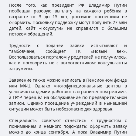
После того, как президент РФ Владимир Путин
пообещал разовую выплату на каждого ребёнка в
возрасте от 3 до 15 лет, россияне поспешили её
оформить. Поскольку поддержку могут получить 27 млн
детей, сайт «Госуслуги» не справился с большим
потоком обращений.
Трудности с подачей заявки испытывают и
тамбовчане, сообщает ТК «Новый век».
Воспользоваться порталом у родителей не получилось,
как и поговорить не с автоответчиком: консультанты
загружены.
Заявление также можно написать в Пенсионном фонде
или МФЦ. Однако многофункциональные центры в
условиях пандемии работают в ограниченном режиме,
а ПФР перешёл на обслуживание по предварительной
записи. Однако посещение учреждений в нынешней
ситуации может быть небезопасно для здоровья.
Специалисты советуют отнестись к трудностям с
пониманием и немного подождать: оформить заявку
можно до конца сентября. А пока Владимир Путин