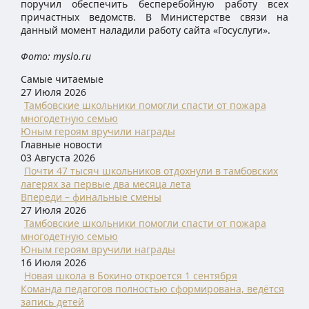
поручил обеспечить бесперебойную работу всех
причастных ведомств. В Министерстве связи на
данный момент наладили работу сайта «Госуслуги».
Фото: myslo.ru
Самые читаемые
27 Июля 2026
Тамбовские школьники помогли спасти от пожара
многодетную семью
Юным героям вручили награды
Главные новости
03 Августа 2026
Почти 47 тысяч школьников отдохнули в тамбовских
лагерях за первые два месяца лета
Впереди – финальные смены
27 Июля 2026
Тамбовские школьники помогли спасти от пожара
многодетную семью
Юным героям вручили награды
16 Июля 2026
Новая школа в Бокино откроется 1 сентября
Команда педагогов полностью сформирована, ведётся
запись детей