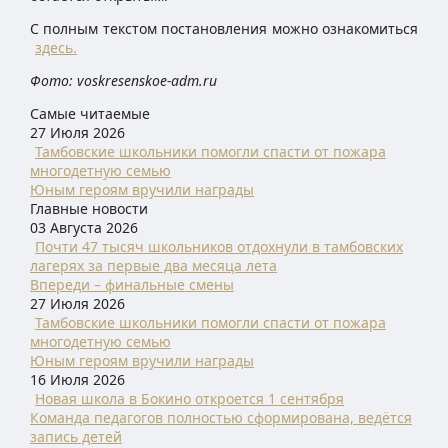
С полным текстом постановления можно ознакомиться
здесь.
Фото: voskresenskoe-adm.ru
Самые читаемые
27 Июля 2026
Тамбовские школьники помогли спасти от пожара
многодетную семью
Юным героям вручили награды
Главные новости
03 Августа 2026
Почти 47 тысяч школьников отдохнули в тамбовских
лагерях за первые два месяца лета
Впереди – финальные смены
27 Июля 2026
Тамбовские школьники помогли спасти от пожара
многодетную семью
Юным героям вручили награды
16 Июля 2026
Новая школа в Бокино откроется 1 сентября
Команда педагогов полностью сформирована, ведётся
запись детей