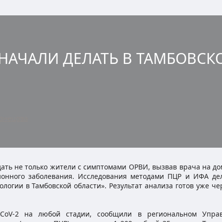
9 НАЧАЛИ ДЕЛАТЬ В ТАМБОВС
узнецова
дать не только жители с симптомами ОРВИ, вызвав врача на до
онного заболевания. Исследования методами ПЦР и ИФА де
огии в Тамбовской области». Результат анализа готов уже че
-CoV-2 на любой стадии, сообщили в региональном Упра