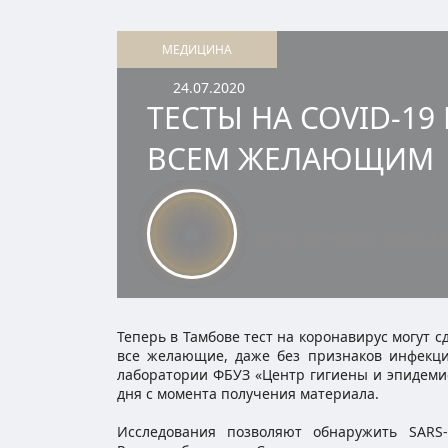
МЕДИЦИНА
24.07.2020
ТЕСТЫ НА COVID-1
ВСЕМ ЖЕЛАЮЩИМ
Автор материала:
Елена К
Теперь в Тамбове тест на коронавирус могут с
все желающие, даже без признаков инфекци
лаборатории ФБУЗ «Центр гигиены и эпидемиол
дня с момента получения материала.
Исследования позволяют обнаружить SARS