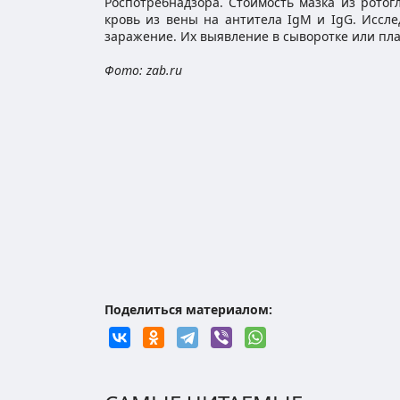
Роспотребнадзора. Стоимость мазка из ротогл
кровь из вены на антитела IgM и IgG. Иссл
заражение. Их выявление в сыворотке или пла
Фото: zab.ru
Поделиться материалом: