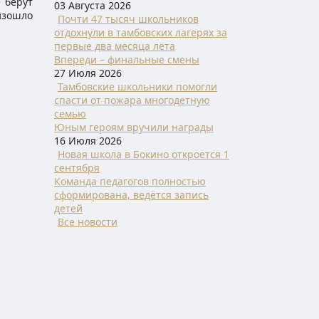
е берут
03 Августа 2026
изошло
Почти 47 тысяч школьников
отдохнули в тамбовских лагерях за
первые два месяца лета
Впереди – финальные смены
27 Июля 2026
Тамбовские школьники помогли
спасти от пожара многодетную
семью
Юным героям вручили награды
16 Июля 2026
Новая школа в Бокино откроется 1
сентября
Команда педагогов полностью
сформирована, ведётся запись
детей
Все новости