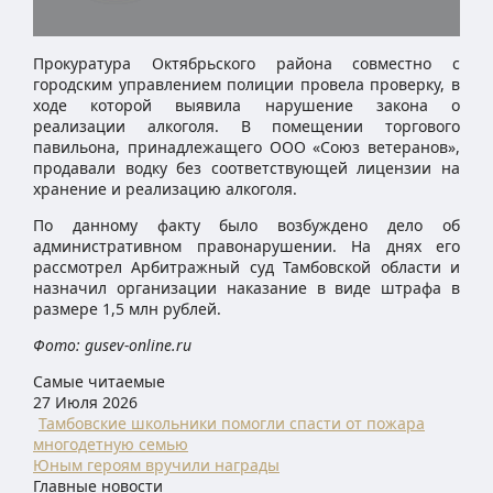
Прокуратура Октябрьского района совместно с
городским управлением полиции провела проверку, в
ходе которой выявила нарушение закона о
реализации алкоголя. В помещении торгового
павильона, принадлежащего ООО «Союз ветеранов»,
продавали водку без соответствующей лицензии на
хранение и реализацию алкоголя.
По данному факту было возбуждено дело об
административном правонарушении. На днях его
рассмотрел Арбитражный суд Тамбовской области и
назначил организации наказание в виде штрафа в
размере 1,5 млн рублей.
Фото: gusev-online.ru
Самые читаемые
27 Июля 2026
Тамбовские школьники помогли спасти от пожара
многодетную семью
Юным героям вручили награды
Главные новости