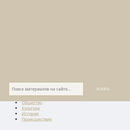
ИСКАТЬ
Общество
Культура
История
Проиcшествия