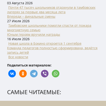
03 Августа 2026
Почти 47 тысяч школьников отдохнули в тамбовских
лагерях за первые два месяца лета
Впереди – финальные смены
27 Июля 2026
Тамбовские школьники помогли спасти от пожара
многодетную семью
Юным героям вручили награды
16 Июля 2026
Новая школа в Бокино откроется 1 сентября
Команда педагогов полностью сформирована, ведётся
запись детей
Все новости
Поделиться материалом:
САМЫЕ ЧИТАЕМЫЕ: