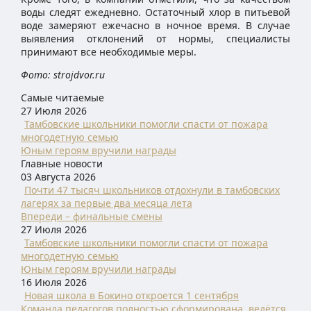
воды следят ежедневно. Остаточный хлор в питьевой
воде замеряют ежечасно в ночное время. В случае
выявления отклонений от нормы, специалисты
принимают все необходимые меры.
Фото: strojdvor.ru
Самые читаемые
27 Июля 2026
Тамбовские школьники помогли спасти от пожара
многодетную семью
Юным героям вручили награды
Главные новости
03 Августа 2026
Почти 47 тысяч школьников отдохнули в тамбовских
лагерях за первые два месяца лета
Впереди – финальные смены
27 Июля 2026
Тамбовские школьники помогли спасти от пожара
многодетную семью
Юным героям вручили награды
16 Июля 2026
Новая школа в Бокино откроется 1 сентября
Команда педагогов полностью сформирована, ведётся