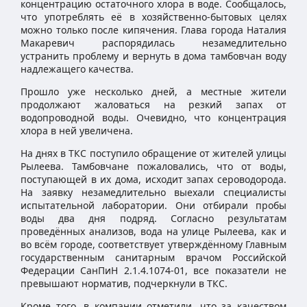
концентрацию остаточного хлора в воде. Сообщалось,
что употреблять её в хозяйственно-бытовых целях
можно только после кипячения. Глава города Наталия
Макаревич распорядилась незамедлительно
устранить проблему и вернуть в дома тамбовчан воду
надлежащего качества.
Прошло уже несколько дней, а местные жители
продолжают жаловаться на резкий запах от
водопроводной воды. Очевидно, что концентрация
хлора в ней увеличена.
На днях в ТКС поступило обращение от жителей улицы
Рылеева. Тамбовчане пожаловались, что от воды,
поступающей в их дома, исходит запах сероводорода.
На заявку незамедлительно выехали специалисты
испытательной лаборатории. Они отбирали пробы
воды два дня подряд. Согласно результатам
проведённых анализов, вода на улице Рылеева, как и
во всём городе, соответствует утверждённому Главным
государственным санитарным врачом Российской
Федерации СанПиН 2.1.4.1074-01, все показатели не
превышают норматив, подчеркнули в ТКС.
Кроме того, в компании отметили, что за качеством