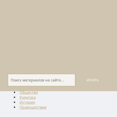
ИСКАТЬ
Общество
Культура
История
Проиcшествия