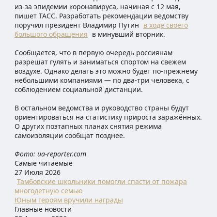
из-за эпидемии коронавируса, начиная с 12 мая,
пишет ТАСС. Разработать рекомендации ведомству
поручил президент Владимир Путин
в ходе своего
большого обращения
в минувший вторник.
Сообщается, что в первую очередь россиянам
разрешат гулять и заниматься спортом на свежем
воздухе. Однако делать это можно будет по-прежнему
небольшими компаниями — по два-три человека, с
соблюдением социальной дистанции.
В остальном ведомства и руководство страны будут
ориентироваться на статистику прироста заражённых.
О других поэтапных планах снятия режима
самоизоляции сообщат позднее.
Фото: ua-reporter.com
Самые читаемые
27 Июля 2026
Тамбовские школьники помогли спасти от пожара
многодетную семью
Юным героям вручили награды
Главные новости