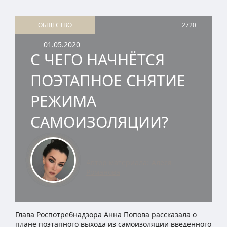
ОБЩЕСТВО
2720
01.05.2020
С ЧЕГО НАЧНЁТСЯ
ПОЭТАПНОЕ СНЯТИЕ
РЕЖИМА
САМОИЗОЛЯЦИИ?
Автор материала:
Алеся
Романова
Глава Роспотребнадзора Анна Попова рассказала о
плане поэтапного выхода из самоизоляции введенного