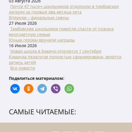
03 Августа 2026
Почти 47 тысяч школьников отдохнули в тамбовских
лагерях за первые два месяца лета
Впереди – финальные смены
27 Июля 2026
Тамбовские школьники помогли спасти от пожара
многодетную семью
Юным героям вручили награды
16 Июля 2026
Новая школа в Бокино откроется 1 сентября
Команда педагогов полностью сформирована, ведётся
запись детей
Все новости
Поделиться материалом:
САМЫЕ ЧИТАЕМЫЕ: