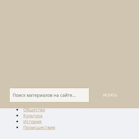
ИСКАТЬ
Общество
Культура
История
Проиcшествия